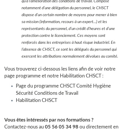
qu’à l’amélioration des conditions de travail. Composé
notamment d’une délégation du personnel, le CHSCT
dispose d’un certain nombre de moyens pour mener à bien
sa mission (information, recours à un expert…) et les
représentants du personnel, d’un crédit d’heures et d’une
protection contre le licenciement. Ces moyens sont
renforcés dans les entreprises à haut risque industriel. En
l’absence de CHSCT, ce sont les délégués du personnel qui
exercent les attributions normalement dévolues au comité.
Vous trouverez ci-dessous les liens afin de voir
notre
page programme
et notre
Habilitation CHSCT
:
Page du programme CHSCT Comité Hygiène
Sécurité Conditions de Travail
Habilitation CHSCT
Vous êtes intéressés par nos formations ?
Contactez-nous au
05 56 05 34 98
ou directement en