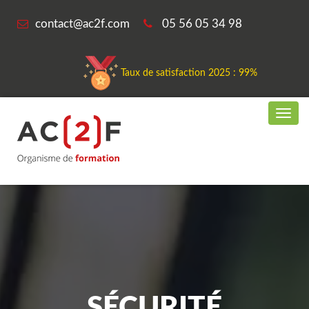
contact@ac2f.com
05 56 05 34 98
Taux de satisfaction 2025 : 99%
SÉCURITÉ