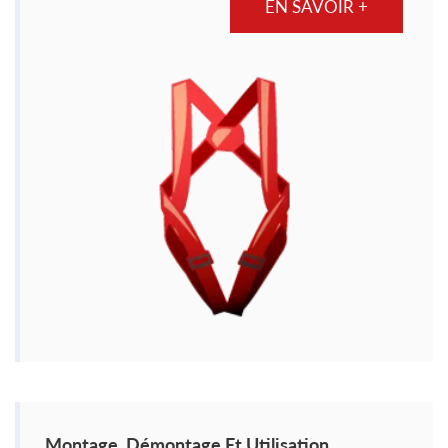
EN SAVOIR +
Montage, Démontage Et Utilisation