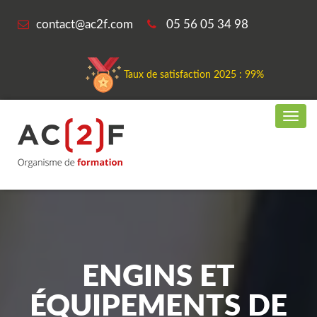
contact@ac2f.com
05 56 05 34 98
Taux de satisfaction 2025 : 99%
ENGINS ET
ÉQUIPEMENTS DE