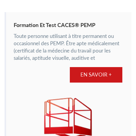
Formation Et Test CACES® PEMP
Toute personne utilisant à titre permanent ou
occasionnel des PEMP. Être apte médicalement
(certificat de la médecine du travail pour les
salariés, aptitude visuelle, auditive et
psychotechnique pour exercer la profession) et
être âgé d’au moins 18 ans...
EN SAVOIR +