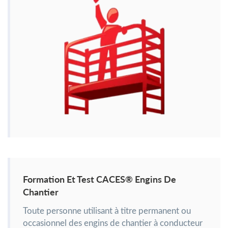
Formation Et Test CACES® Engins De
Chantier
Toute personne utilisant à titre permanent ou
occasionnel des engins de chantier à conducteur