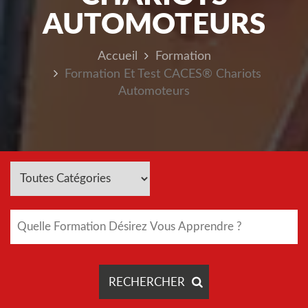
AUTOMOTEURS
Accueil
Formation
Formation Et Test CACES® Chariots
Automoteurs
RECHERCHER