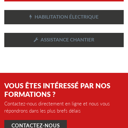
HABILITATION ÉLECTRIQUE
ASSISTANCE CHANTIER
VOUS ÊTES INTÉRESSÉ PAR NOS
FORMATIONS ?
Contactez-nous directement en ligne et nous vous
répondrons dans les plus brefs délais
CONTACTEZ-NOUS