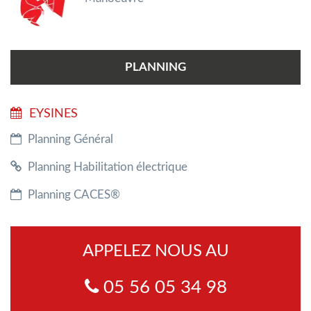
PLANNING
EYSINES
Planning Général
Planning Habilitation électrique
Planning CACES®
APPELEZ NOUS AU
05 56 05 34 98