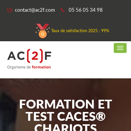
contact@ac2f.com
05 56 05 34 98
Taux de satisfaction 2025 : 99%
FORMATION ET
TEST CACES®
CHARIOTS