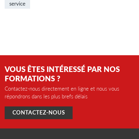
service
VOUS ÊTES INTÉRESSÉ PAR NOS
FORMATIONS ?
Contactez-nous directement en ligne et nous vous
répondrons dans les plus brefs délais
CONTACTEZ-NOUS