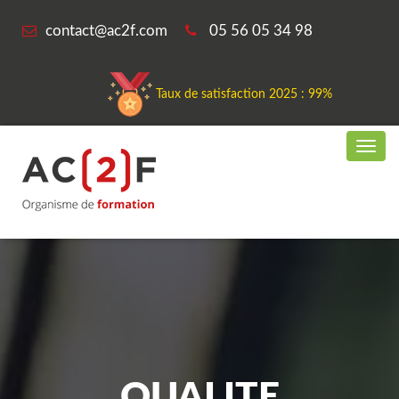
contact@ac2f.com
05 56 05 34 98
Taux de satisfaction 2025 : 99%
QUALITE