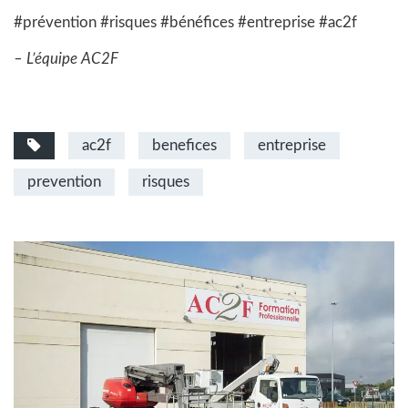
#prévention #risques #bénéfices #entreprise #ac2f
– L’équipe AC2F
ac2f
benefices
entreprise
prevention
risques