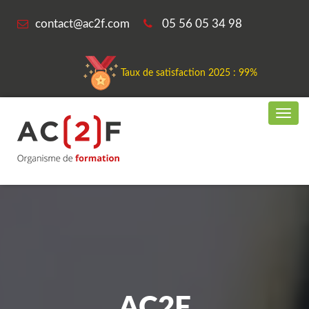
contact@ac2f.com
05 56 05 34 98
Taux de satisfaction 2025 : 99%
AC2F