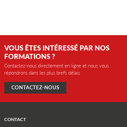
VOUS ÊTES INTÉRESSÉ PAR NOS
FORMATIONS ?
Contactez-nous directement en ligne et nous vous
répondrons dans les plus brefs délais
CONTACTEZ-NOUS
CONTACT