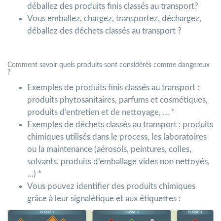
déballez des produits finis classés au transport?
Vous emballez, chargez, transportez, déchargez,
déballez des déchets classés au transport ?
Comment savoir quels produits sont considérés comme dangereux
?
Exemples de produits finis classés au transport :
produits phytosanitaires, parfums et cosmétiques,
produits d’entretien et de nettoyage, … *
Exemples de déchets classés au transport : produits
chimiques utilisés dans le process, les laboratoires
ou la maintenance (aérosols, peintures, colles,
solvants, produits d’emballage vides non nettoyés,
…) *
Vous pouvez identifier des produits chimiques
grâce à leur signalétique et aux étiquettes :