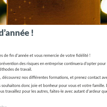
d’année !
 de fin d’année et vous remercie de votre fidélité !
a prévention des risques en entreprise continuera d’opter pou
éthodes de travail.
, découvrez nos différentes
formations
, et prenez
contact
ave
 souhaitons donc joie et bonheur pour vous et votre famille. 
us travaillez pour les autres, faites-le avec autant d’ardeur q