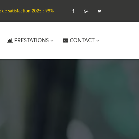
x de satisfaction 2025 : 99%
PRESTATIONS
CONTACT