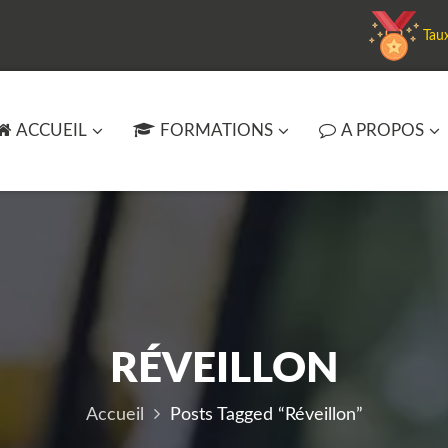
Tau
ACCUEIL
FORMATIONS
A PROPOS
RÉVEILLON
Accueil
Posts Tagged “réveillon”