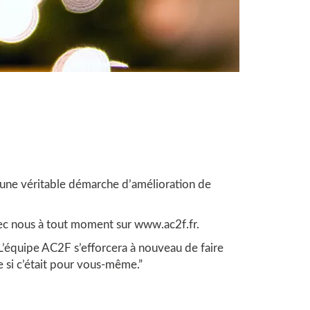
r une véritable démarche d’amélioration de
c nous à tout moment sur
www.ac2f.fr
.
L’équipe AC2F s’efforcera à nouveau de faire
ue si c’était pour vous-même.”