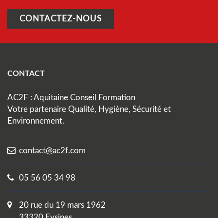
CONTACTEZ-NOUS
CONTACT
AC2F : Aquitaine Conseil Formation
Votre partenaire Qualité, Hygiène, Sécurité et
Environnement.
contact@ac2f.com
05 56 05 34 98
20 rue du 19 mars 1962
33320 Eysines