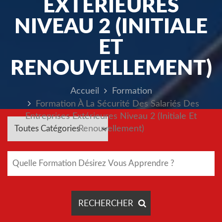
EXTÉRIEURES
NIVEAU 2 (INITIALE
ET
RENOUVELLEMENT)
Accueil
Formation
Formation À La Sécurité Des Salariés Des
Entreprises Extérieures Niveau 2 (initiale Et
Renouvellement)
RECHERCHER