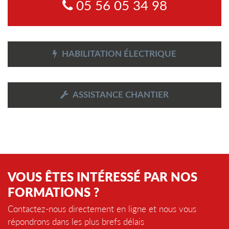
05 56 05 34 98
HABILITATION ÉLECTRIQUE
ASSISTANCE CHANTIER
VOUS ÊTES INTÉRESSÉ PAR NOS
FORMATIONS ?
Contactez-nous directement en ligne et nous vous
répondrons dans les plus brefs délais